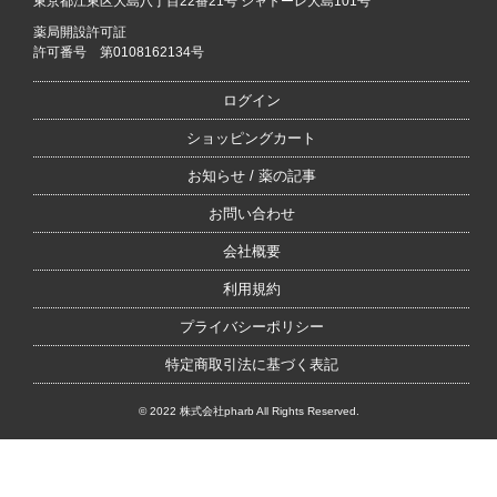
東京都江東区大島八丁目22番21号 シャトーレ大島101号
薬局開設許可証
許可番号 第0108162134号
ログイン
ショッピングカート
お知らせ / 薬の記事
お問い合わせ
会社概要
利用規約
プライバシーポリシー
特定商取引法に基づく表記
© 2022 株式会社pharb All Rights Reserved.