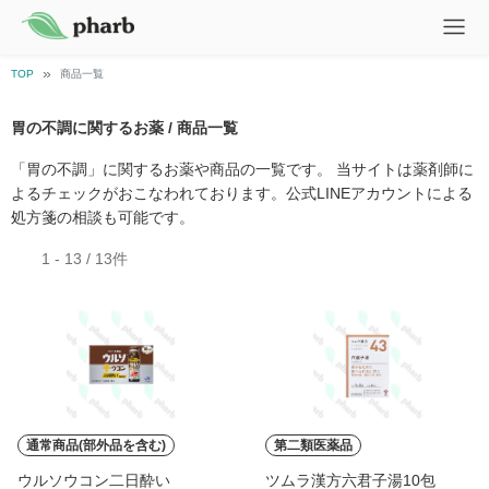
TOP
商品一覧
胃の不調に関するお薬 / 商品一覧
「胃の不調」に関するお薬や商品の一覧です。 当サイトは薬剤師に
よるチェックがおこなわれております。公式LINEアカウントによる
処方箋の相談も可能です。
1 - 13 / 13件
通常商品(部外品を含む)
第二類医薬品
ウルソウコン二日酔い
ツムラ漢方六君子湯10包