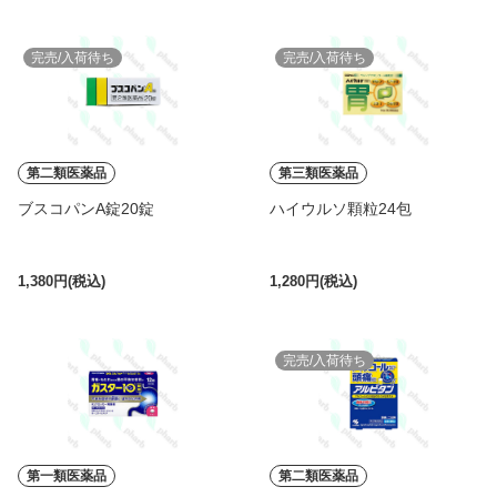
完売/入荷待ち
完売/入荷待ち
第二類医薬品
第三類医薬品
ブスコパンA錠20錠
ハイウルソ顆粒24包
1,380円(税込)
1,280円(税込)
完売/入荷待ち
第一類医薬品
第二類医薬品