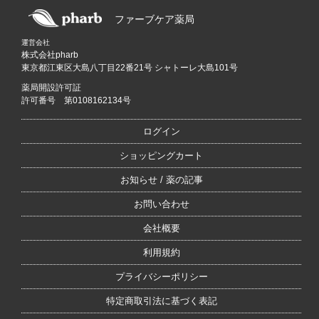
ファーブケア薬局
運営会社
株式会社pharb
東京都江東区大島八丁目22番21号 シャトーレ大島101号
薬局開設許可証
許可番号 第0108162134号
ログイン
ショッピングカート
お知らせ / 薬の記事
お問い合わせ
会社概要
利用規約
プライバシーポリシー
特定商取引法に基づく表記