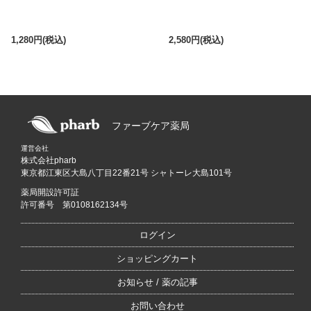
1,280円(税込)
2,580円(税込)
ファーブケア薬局
運営会社
株式会社pharb
東京都江東区大島八丁目22番21号 シャトーレ大島101号
薬局開設許可証
許可番号 第0108162134号
ログイン
ショッピングカート
お知らせ / 薬の記事
お問い合わせ