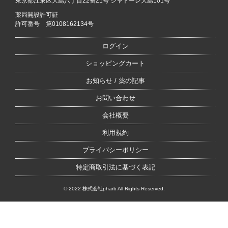
東京都江東区大島八丁目22番21号 シャトーレ大島101号
薬局開設許可証
許可番号 第0108162134号
ログイン
ショッピングカート
お知らせ / 薬の記事
お問い合わせ
会社概要
利用規約
プライバシーポリシー
特定商取引法に基づく表記
© 2022 株式会社pharb All Rights Reserved.