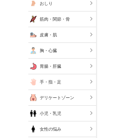
おしり
筋肉・関節・骨
皮膚・肌
胸・心臓
胃腸・肝臓
手・指・足
デリケートゾーン
小児・乳児
女性の悩み