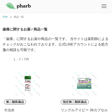
TOP
商品一覧
歯痛に関するお薬 / 商品一覧
「歯痛」に関するお薬や商品の一覧です。 当サイトは薬剤師による
チェックがおこなわれております。公式LINEアカウントによる処方
箋の相談も可能です。
1 - 7 / 7件
第二類医薬品
指定第二類医薬品
今治水
リングルアイビー 36カプセル