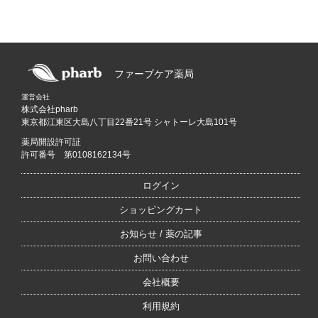
ファーブケア薬局
運営会社
株式会社pharb
東京都江東区大島八丁目22番21号 シャトーレ大島101号
薬局開設許可証
許可番号 第0108162134号
ログイン
ショッピングカート
お知らせ / 薬の記事
お問い合わせ
会社概要
利用規約