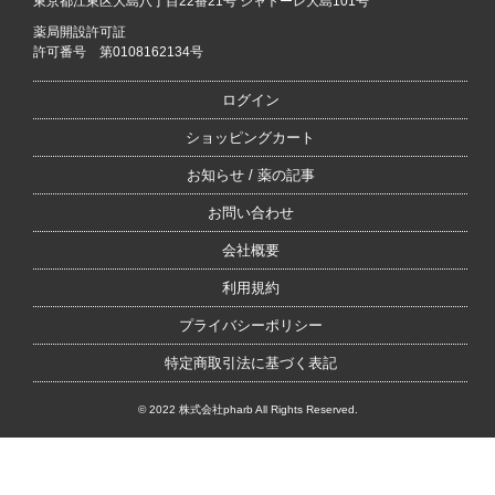
東京都江東区大島八丁目22番21号 シャトーレ大島101号
薬局開設許可証
許可番号 第0108162134号
ログイン
ショッピングカート
お知らせ / 薬の記事
お問い合わせ
会社概要
利用規約
プライバシーポリシー
特定商取引法に基づく表記
© 2022 株式会社pharb All Rights Reserved.