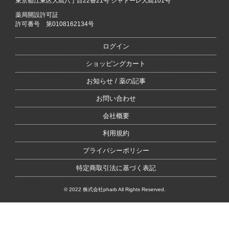
東京都江東区大島八丁目22番21号 シャトーレ大島101号
薬局開設許可証
許可番号 第0108162134号
ログイン
ショッピングカート
お知らせ / 薬の記事
お問い合わせ
会社概要
利用規約
プライバシーポリシー
特定商取引法に基づく表記
© 2022 株式会社pharb All Rights Reserved.