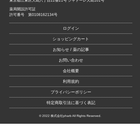
東京都江東区大島八丁目22番21号 シャトーレ大島101号
薬局開設許可証
許可番号 第0108162134号
ログイン
ショッピングカート
お知らせ / 薬の記事
お問い合わせ
会社概要
利用規約
プライバシーポリシー
特定商取引法に基づく表記
© 2022 株式会社pharb All Rights Reserved.