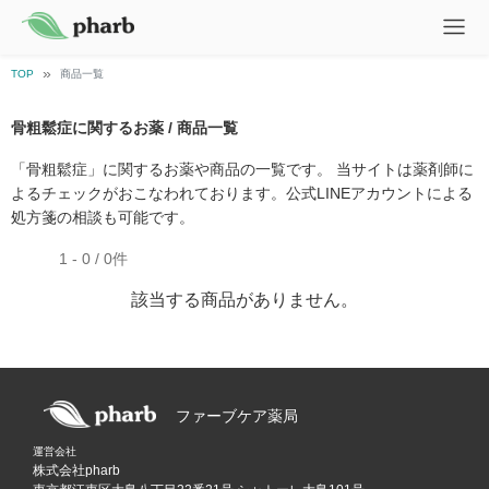
TOP
商品一覧
骨粗鬆症に関するお薬 / 商品一覧
「骨粗鬆症」に関するお薬や商品の一覧です。 当サイトは薬剤師に
よるチェックがおこなわれております。公式LINEアカウントによる
処方箋の相談も可能です。
1 - 0 / 0件
該当する商品がありません。
ファーブケア薬局
運営会社
株式会社pharb